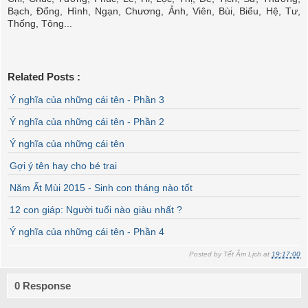
Bạch, Đổng, Hình, Ngạn, Chương, Ảnh, Viên, Bùi, Biểu, Hệ, Tư,
Thống, Tông...
Related Posts :
Ý nghĩa của những cái tên - Phần 3
Ý nghĩa của những cái tên - Phần 2
Ý nghĩa của những cái tên
Gợi ý tên hay cho bé trai
Năm Ất Mùi 2015 - Sinh con tháng nào tốt
12 con giáp: Người tuổi nào giàu nhất ?
Ý nghĩa của những cái tên - Phần 4
Posted by
Tết Âm Lịch
at
19:17:00
0 Response