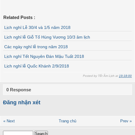
Related Posts :
Lịch nghỉ Lễ 30/4 và 1/5 năm 2018
Lịch nghỉ lễ Giỗ Tổ Hùng Vương 10/3 âm lịch
Các ngày nghỉ lễ trong năm 2018
Lịch nghỉ Tết Nguyên Đán Mậu Tuất 2018
Lịch nghỉ lễ Quốc Khánh 2/9/2018
Posted by
Tết Âm Lịch
at
19:18:00
0 Response
Đăng nhận xét
« Next
Trang chủ
Prev »