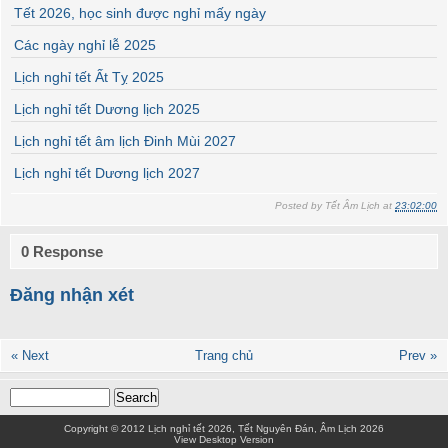
Tết 2026, học sinh được nghỉ mấy ngày
Các ngày nghỉ lễ 2025
Lịch nghỉ tết Ất Tỵ 2025
Lịch nghỉ tết Dương lịch 2025
Lịch nghỉ tết âm lịch Đinh Mùi 2027
Lịch nghỉ tết Dương lịch 2027
Posted by
Tết Âm Lịch
at
23:02:00
0 Response
Đăng nhận xét
« Next
Trang chủ
Prev »
Copyright © 2012
Lịch nghỉ tết 2026, Tết Nguyên Đán, Âm Lịch 2026
View Desktop Version