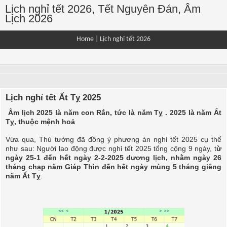
Lịch nghỉ tết 2026, Tết Nguyên Đán, Âm
Lịch 2026
Home
|
Lịch nghỉ tết 2026
Lịch nghỉ tết Ất Tỵ 2025
Âm lịch 2025 là năm con Rắn, tức là năm Tỵ . 2025 là năm Ất
Tỵ, thuộc mệnh hoả
Vừa qua, Thủ tướng đã đồng ý phương án nghỉ tết 2025 cụ thể
như sau: Người lao động được nghỉ tết 2025 tổng cộng 9 ngày, t
ừ
ngày 25-1 đến hết ngày 2-2-2025 dương lịch, nhằm ngày 26
tháng chạp năm Giáp Thìn đến hết ngày mùng 5 tháng giêng
năm Ất Tỵ
.