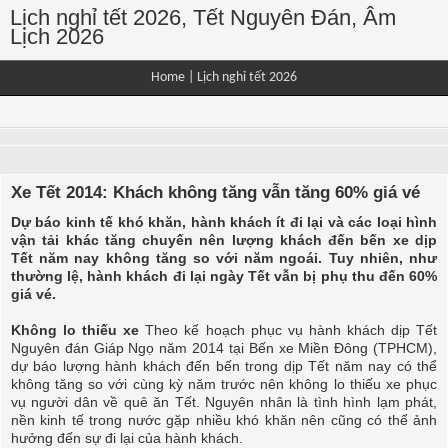
Lịch nghỉ tết 2026, Tết Nguyên Đán, Âm
Lịch 2026
Home
|
Lịch nghỉ tết 2026
Xe Tết 2014: Khách không tăng vẫn tăng 60% giá vé
Dự báo kinh tế khó khăn, hành khách ít đi lại và các loại hình
vận tải khác tăng chuyến nên lượng khách đến bến xe dịp
Tết năm nay không tăng so với năm ngoái. Tuy nhiên, như
thường lệ, hành khách đi lại ngày Tết vẫn bị phụ thu đến 60%
giá vé.
Không lo thiếu xe
Theo kế hoạch phục vụ hành khách dịp Tết
Nguyên đán Giáp Ngọ năm 2014 tại Bến xe Miền Đông (TPHCM),
dự báo lượng hành khách đến bến trong dịp Tết năm nay có thể
không tăng so với cùng kỳ năm trước nên không lo thiếu xe phục
vụ người dân về quê ăn Tết. Nguyên nhân là tình hình lạm phát,
nền kinh tế trong nước gặp nhiều khó khăn nên cũng có thể ảnh
hưởng đến sự đi lại của hành khách.