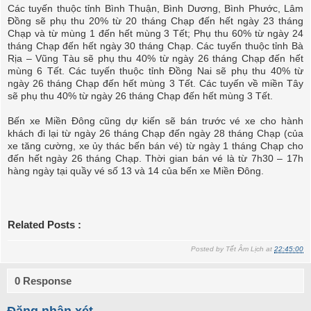
Các tuyến thuộc tỉnh Bình Thuận, Bình Dương, Bình Phước, Lâm
Đồng sẽ phụ thu 20% từ 20 tháng Chạp đến hết ngày 23 tháng
Chạp và từ mùng 1 đến hết mùng 3 Tết; Phụ thu 60% từ ngày 24
tháng Chạp đến hết ngày 30 tháng Chạp. Các tuyến thuộc tỉnh Bà
Rịa – Vũng Tàu sẽ phụ thu 40% từ ngày 26 tháng Chạp đến hết
mùng 6 Tết. Các tuyến thuộc tỉnh Đồng Nai sẽ phụ thu 40% từ
ngày 26 tháng Chạp đến hết mùng 3 Tết. Các tuyến về miền Tây
sẽ phụ thu 40% từ ngày 26 tháng Chạp đến hết mùng 3 Tết.
Bến xe Miền Đông cũng dự kiến sẽ bán trước vé xe cho hành
khách đi lại từ ngày 26 tháng Chạp đến ngày 28 tháng Chạp (của
xe tăng cường, xe ủy thác bến bán vé) từ ngày 1 tháng Chạp cho
đến hết ngày 26 tháng Chạp. Thời gian bán vé là từ 7h30 – 17h
hàng ngày tại quầy vé số 13 và 14 của bến xe Miền Đông.
Related Posts :
Posted by
Tết Âm Lịch
at
22:45:00
0 Response
Đăng nhận xét