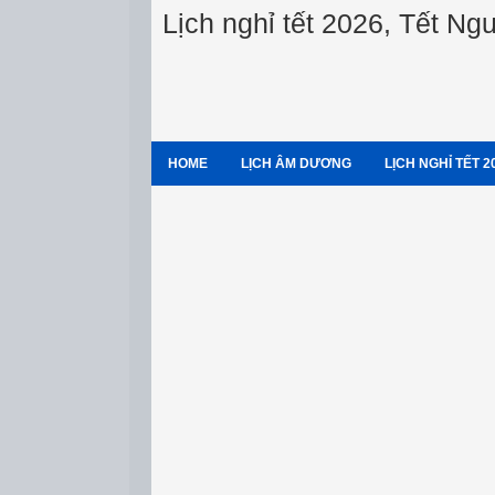
Lịch nghỉ tết 2026, Tết N
HOME
LỊCH ÂM DƯƠNG
LỊCH NGHỈ TẾT 2