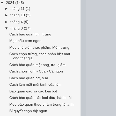
▼
2024
(145)
►
tháng 11
(1)
►
tháng 10
(2)
►
tháng 4
(9)
▼
tháng 3
(27)
Cách bảo quản thịt, trứng
Mẹo nấu cơm ngon
Mẹo chế biến thực phẩm: Món trứng
Cách chọn trứng, cách phân biệt mật
ong thật giả
Cách bảo quản mật ong, trà, giấm
Cách chọn Tôm - Cua - Cá ngon
Cách bảo quản bơ, sữa
Cách làm mất mùi tanh của tôm
Bảo quản gạo và các loại bột
Cách bảo quản các loại đậu, hành, tỏi
Mẹo bảo quản thực phẩm trong tủ lạnh
Bí quyết chọn thịt ngon