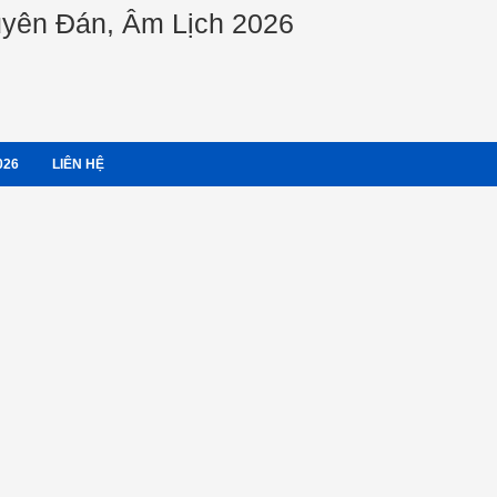
guyên Đán, Âm Lịch 2026
026
LIÊN HỆ