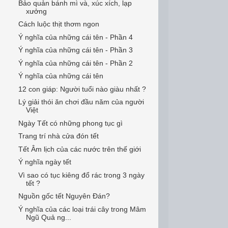
Bảo quản bánh mì và, xúc xích, lạp
xưởng
Cách luộc thịt thơm ngon
Ý nghĩa của những cái tên - Phần 4
Ý nghĩa của những cái tên - Phần 3
Ý nghĩa của những cái tên - Phần 2
Ý nghĩa của những cái tên
12 con giáp: Người tuổi nào giàu nhất ?
Lý giải thói ăn chơi đầu năm của người
Việt
Ngày Tết có những phong tục gì
Trang trí nhà cửa đón tết
Tết Âm lịch của các nước trên thế giới
Ý nghĩa ngày tết
Vì sao có tục kiêng đổ rác trong 3 ngày
tết ?
Nguồn gốc tết Nguyên Đán?
Ý nghĩa của các loại trái cây trong Mâm
Ngũ Quả ng...