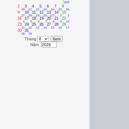
19/6
2
3
4
5
6
7
8
20
21
22
23
24
25
26
9
10
11
12
13
14
15
27
28
29
30
1/7
2
3
16
17
18
19
20
21
22
4
5
6
7
8
9
10
23
24
25
26
27
28
29
11
12
13
14
15
16
17
30
31
18
19
Tháng
Năm