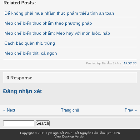
Related Posts :
Để không phải mua nhầm thực phẩm thiếu tính an toàn
Mẹo chế biến thực phẩm theo phương pháp
Mẹo chế biến thực phẩm: Mẹo hay với món luộc, hấp
Cách bảo quản thịt, trứng
Mẹo chế biến thịt, cá ngon
Posted by
Tết Âm Lịch
at
19:52:00
0 Response
Đăng nhận xét
« Next
Trang chủ
Prev »
Copyright © 2012
Lịch nghỉ tết 2026, Tết Nguyên Đán, Âm Lịch 2026
View Desktop Version