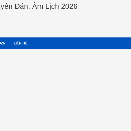
guyên Đán, Âm Lịch 2026
026
LIÊN HỆ