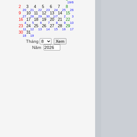
19/6
2
3
4
5
6
7
8
20
21
22
23
24
25
26
9
10
11
12
13
14
15
27
28
29
30
1/7
2
3
16
17
18
19
20
21
22
4
5
6
7
8
9
10
23
24
25
26
27
28
29
11
12
13
14
15
16
17
30
31
18
19
Tháng
Năm