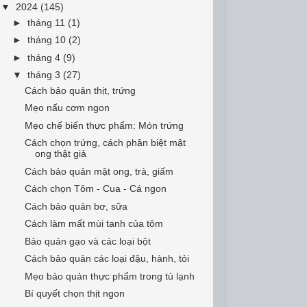
▼
2024
(145)
►
tháng 11
(1)
►
tháng 10
(2)
►
tháng 4
(9)
▼
tháng 3
(27)
Cách bảo quản thịt, trứng
Mẹo nấu cơm ngon
Mẹo chế biến thực phẩm: Món trứng
Cách chọn trứng, cách phân biệt mật
ong thật giả
Cách bảo quản mật ong, trà, giấm
Cách chọn Tôm - Cua - Cá ngon
Cách bảo quản bơ, sữa
Cách làm mất mùi tanh của tôm
Bảo quản gạo và các loại bột
Cách bảo quản các loại đậu, hành, tỏi
Mẹo bảo quản thực phẩm trong tủ lạnh
Bí quyết chọn thịt ngon