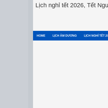
Lịch nghỉ tết 2026, Tết N
HOME
LỊCH ÂM DƯƠNG
LỊCH NGHỈ TẾT 2