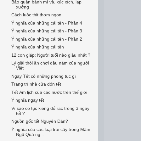
Bảo quản bánh mì và, xúc xích, lạp
xưởng
Cách luộc thịt thơm ngon
Ý nghĩa của những cái tên - Phần 4
Ý nghĩa của những cái tên - Phần 3
Ý nghĩa của những cái tên - Phần 2
Ý nghĩa của những cái tên
12 con giáp: Người tuổi nào giàu nhất ?
Lý giải thói ăn chơi đầu năm của người
Việt
Ngày Tết có những phong tục gì
Trang trí nhà cửa đón tết
Tết Âm lịch của các nước trên thế giới
Ý nghĩa ngày tết
Vì sao có tục kiêng đổ rác trong 3 ngày
tết ?
Nguồn gốc tết Nguyên Đán?
Ý nghĩa của các loại trái cây trong Mâm
Ngũ Quả ng...