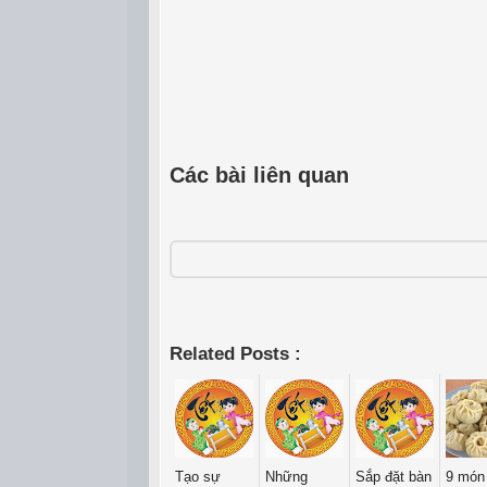
Các bài liên quan
Related Posts :
Tạo sự
Những
Sắp đặt bàn
9 món