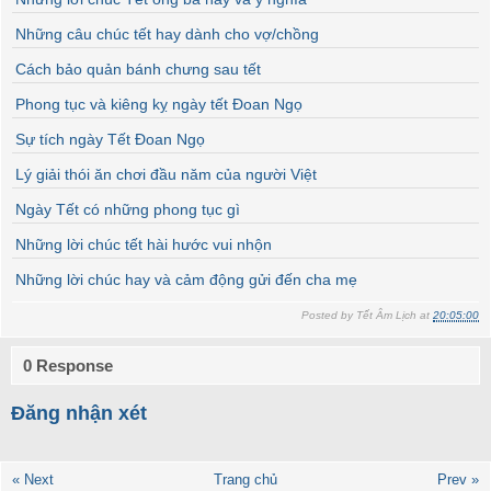
Những câu chúc tết hay dành cho vợ/chồng
Cách bảo quản bánh chưng sau tết
Phong tục và kiêng kỵ ngày tết Đoan Ngọ
Sự tích ngày Tết Đoan Ngọ
Lý giải thói ăn chơi đầu năm của người Việt
Ngày Tết có những phong tục gì
Những lời chúc tết hài hước vui nhộn
Những lời chúc hay và cảm động gửi đến cha mẹ
Posted by
Tết Âm Lịch
at
20:05:00
0 Response
Đăng nhận xét
« Next
Trang chủ
Prev »